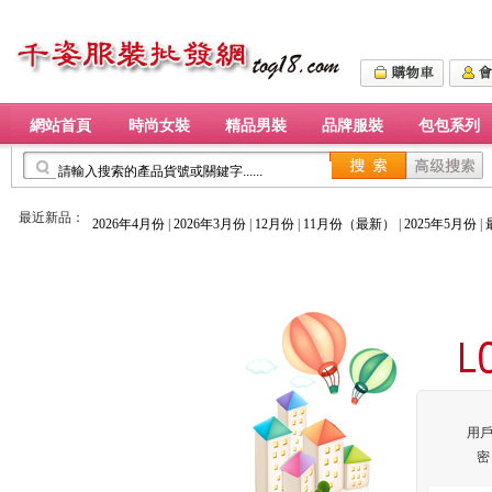
網站首頁
時尚女裝
精品男裝
品牌服裝
包包系列
最近新品：
2026年4月份
|
2026年3月份
|
12月份
|
11月份（最新）
|
2025年5月份
|
用
密